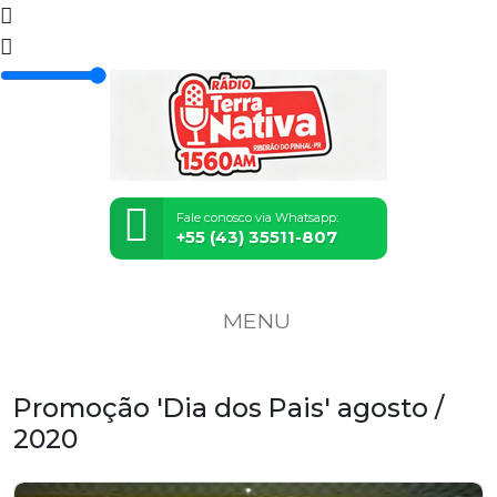
Fale conosco via Whatsapp:
+55 (43) 35511-807
MENU
Promoção 'Dia dos Pais' agosto /
2020