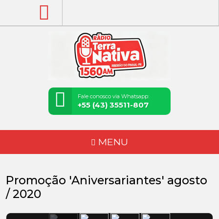
Fale conosco via Whatsapp:
+55 (43) 35511-807
MENU
Promoção 'Aniversariantes' agosto
/ 2020