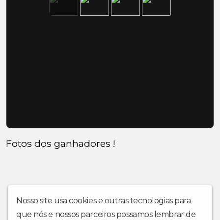
Fotos dos ganhadores !
Nosso site usa cookies e outras tecnologias para
que nós e nossos parceiros possamos lembrar de