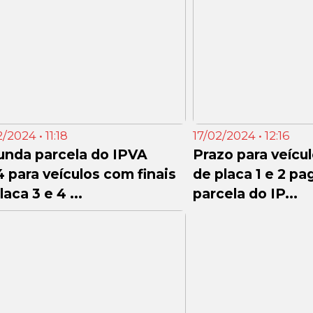
/2024 • 11:18
17/02/2024 • 12:16
unda parcela do IPVA
Prazo para veícul
 para veículos com finais
de placa 1 e 2 p
laca 3 e 4 ...
parcela do IP...