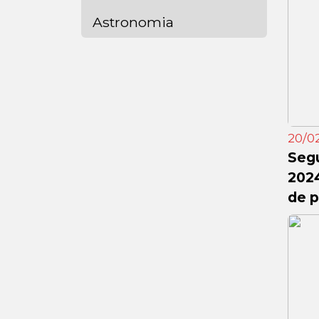
Astronomia
20/02
Seg
2024
de p