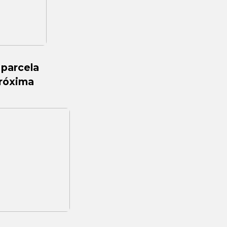
 parcela
róxima