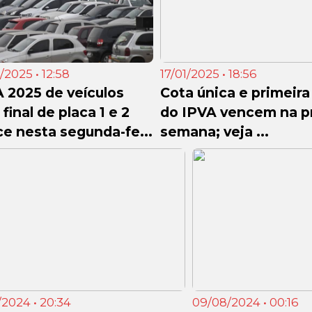
/2025 • 12:58
17/01/2025 • 18:56
 2025 de veículos
Cota única e primeira
final de placa 1 e 2
do IPVA vencem na p
e nesta segunda-fe...
semana; veja ...
/2024 • 20:34
09/08/2024 • 00:16