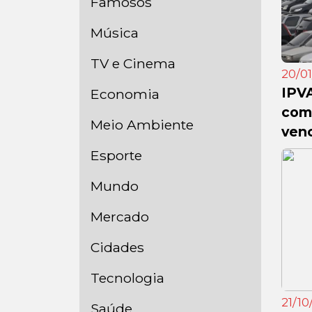
Famosos
Música
TV e Cinema
20/01
IPVA
Economia
com 
Meio Ambiente
venc
Esporte
Mundo
Mercado
Cidades
Tecnologia
21/10
Saúde