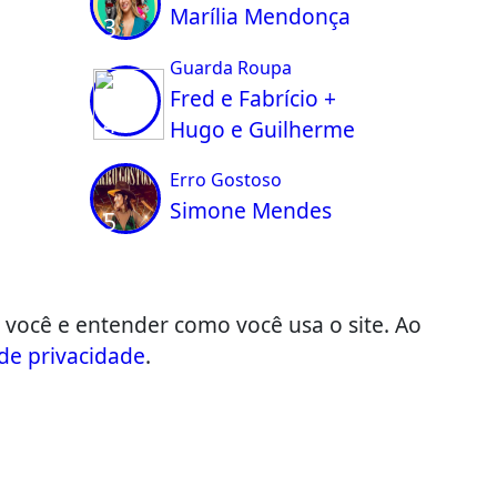
Marília Mendonça
3
Guarda Roupa
Fred e Fabrício +
4
Hugo e Guilherme
Erro Gostoso
Simone Mendes
5
 você e entender como você usa o site. Ao
 de privacidade
.