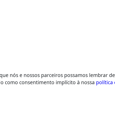
a que nós e nossos parceiros possamos lembrar de
ado como consentimento implícito à nossa
política